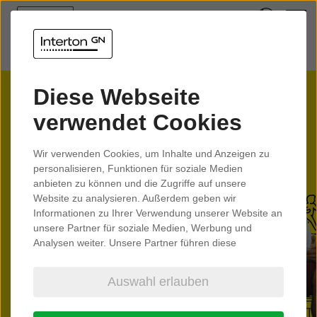
Diese Webseite
verwendet Cookies
Interton
Wir verwenden Cookies, um Inhalte und Anzeigen zu
personalisieren, Funktionen für soziale Medien
Hörsysteme von Interton
anbieten zu können und die Zugriffe auf unsere
Website zu analysieren. Außerdem geben wir
Informationen zu Ihrer Verwendung unserer Website an
unsere Partner für soziale Medien, Werbung und
Zu den Interton Support-Materialien
Analysen weiter. Unsere Partner führen diese
Informationen möglicherweise mit weiteren Daten
zusammen, die Sie ihnen bereitgestellt haben oder die
Auswahl erlauben
sie im Rahmen Ihrer Nutzung der Dienste gesammelt
haben.