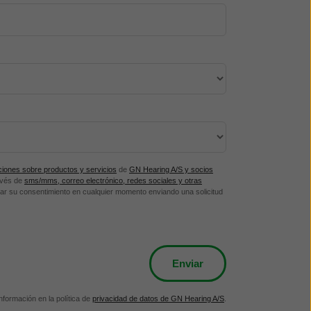
aciones sobre productos y servicios
de
GN Hearing A/S y socios
avés de
sms/mms, correo electrónico, redes sociales y otras
ar su consentimiento en cualquier momento enviando una solicitud
formación en la política de
privacidad de datos de GN Hearing A/S
.