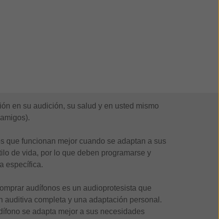
ión en su audición, su salud y en usted mismo
 amigos).
os que funcionan mejor cuando se adaptan a sus
tilo de vida, por lo que deben programarse y
a específica.
 comprar audífonos es un audioprotesista que
n auditiva completa y una adaptación personal.
dífono se adapta mejor a sus necesidades