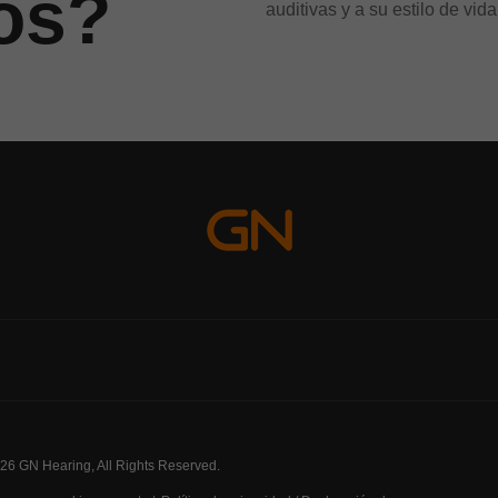
nos?
auditivas y a su estilo de vida
026 GN Hearing, All Rights Reserved.