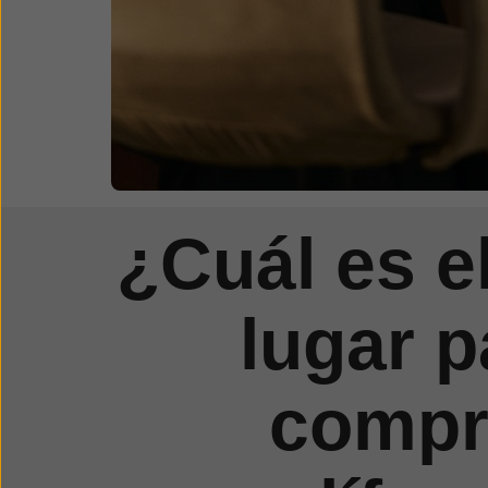
¿Cuál es e
lugar p
compr