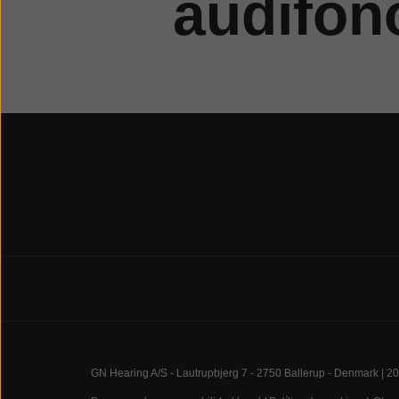
audífo
GN Hearing A/S - Lautrupbjerg 7 - 2750 Ballerup - Denmark | 2