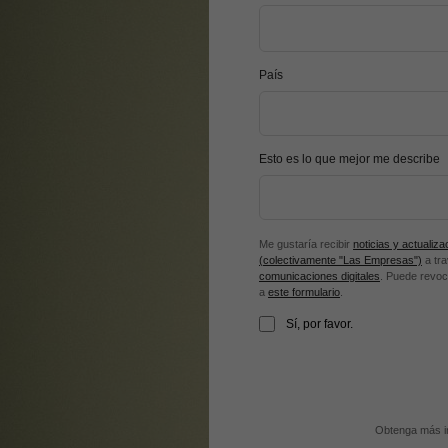
País
Esto es lo que mejor me describe
Me gustaría recibir
noticias y actualiz
(colectivamente "Las Empresas")
a tr
comunicaciones digitales
. Puede revoc
a
este formulario
.
Sí, por favor.
Obtenga más in