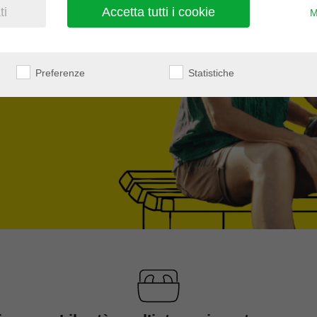
ti
Accetta tutti i cookie
M
protesista
Preferenze
Statistiche