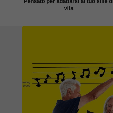
Pensato per adattarsi al tuo stile d
vita