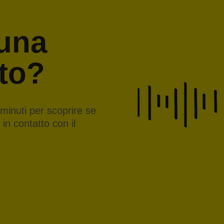
 una
ito?
5 minuti per scoprire se
in contatto con il