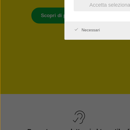
Accetta seleziona
Scopri di più
Trova un audio
Necessari