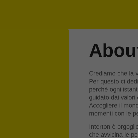
About
Crediamo che la vi
Per questo ci dedi
perché ogni istant
guidato dai valori 
Accogliere il mon
momenti con le p
Interton è orgogl
che avvicina le p