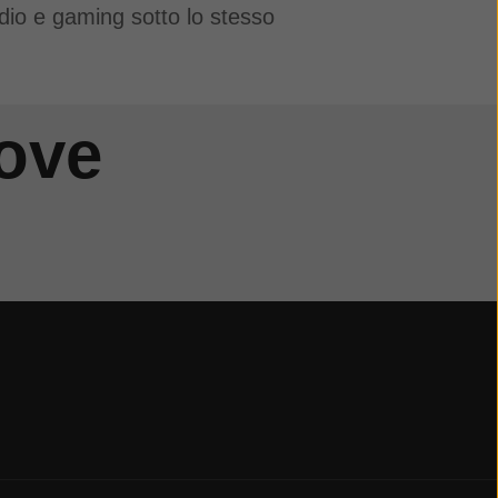
dio e gaming sotto lo stesso
Move