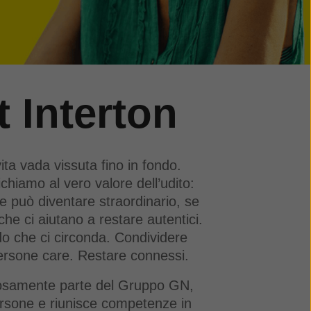
 Interton
ta vada vissuta fino in fondo.
chiamo al vero valore dell’udito:
e può diventare straordinario, se
che ci aiutano a restare autentici.
do che ci circonda. Condividere
ersone care. Restare connessi.
iosamente parte del Gruppo GN,
ersone e riunisce competenze in