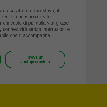
mo creato Interton Move, il
recchio acustico creato
chi vuole di più dalla vita grazie
 connettività senza interruzioni e
cabile che ti accompagna
Trova un
audioprotesista