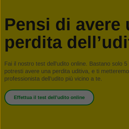
Pensi di avere
perdita dell’ud
Fai il nostro test dell’udito online. Bastano solo 
potresti avere una perdita uditiva, e ti metteremo 
professionista dell’udito più vicino a te.
Effettua il test dell'udito online