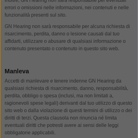
Inoltre, GN Hearing non sarà responsabile per eventuali
errori o omissioni nelle informazioni, nei contenuti e nelle
funzionalità presenti sul sito.
GN Hearing non sarà responsabile per alcuna richiesta di
risarcimento, perdita, danno o lesione causati dal tuo
affidarti, utilizzare o abusare di qualsiasi informazione o
contenuto presentato o contenuto in questo sito web.
Manleva
Accetti di manlevare e tenere indenne GN Hearing da
qualsiasi richiesta di risarcimento, danno, responsabilità,
perdita, obbligo o spesa (inclusi, ma non limitati a,
ragionevoli spese legali) derivanti dal tuo utilizzo di questo
sito web o dalla violazione di questi termini di utilizzo o dei
diritti di terzi. Questa clausola non rinuncia né limita
eventuali diritti che potresti avere ai sensi delle leggi
obbligatorie applicabili.