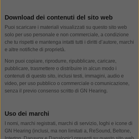
Download dei contenuti del sito web
Puoi scaricare i materiali visualizzati su questo sito web
solo per uso personale e non commerciale, a condizione
che tu rispetti e mantenga intatti tutti i diritti d’autore, marchi
e altre notifiche di proprietà.
Non puoi copiare, riprodurre, ripubblicare, caricare,
pubblicare, trasmettere o distribuire in alcun modo i
contenuti di questo sito, inclusi testi, immagini, audio e
video, per uso pubblico o commerciale o comunicazione,
senza il previo consenso scritto di GN Hearing.
Uso dei marchi
I nomi, marchi registrati, marchi di servizio, loghi e icone di
GN Hearing (inclusi, ma non limitati a, ReSound, Beltone,
Interton, Danavox e Danalogic) presenti su questo sito web