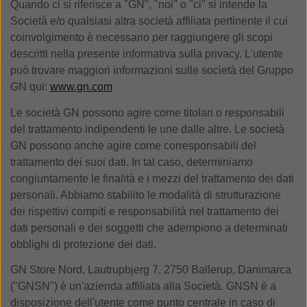
Quando ci si riferisce a "GN", "noi" o "ci" si intende la
Società e/o qualsiasi altra società affiliata pertinente il cui
coinvolgimento è necessario per raggiungere gli scopi
descritti nella presente informativa sulla privacy. L'utente
può trovare maggiori informazioni sulle società del Gruppo
GN qui:
www.gn.com
Le società GN possono agire come titolari o responsabili
del trattamento indipendenti le une dalle altre. Le società
GN possono anche agire come corresponsabili del
trattamento dei suoi dati. In tal caso, determiniamo
congiuntamente le finalità e i mezzi del trattamento dei dati
personali. Abbiamo stabilito le modalità di strutturazione
dei rispettivi compiti e responsabilità nel trattamento dei
dati personali e dei soggetti che adempiono a determinati
obblighi di protezione dei dati.
GN Store Nord, Lautrupbjerg 7, 2750 Ballerup, Danimarca
("GNSN") è un'azienda affiliata alla Società. GNSN è a
disposizione dell'utente come punto centrale in caso di