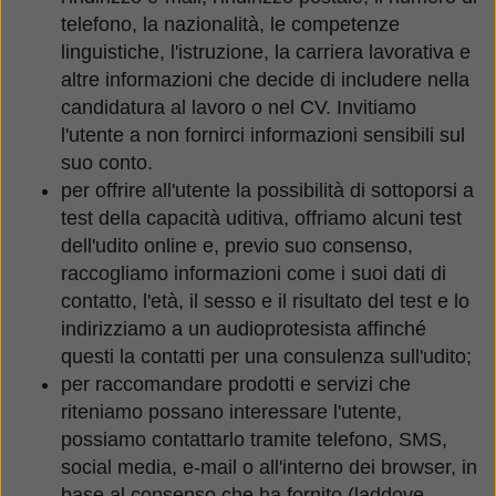
telefono, la nazionalità, le competenze
linguistiche, l'istruzione, la carriera lavorativa e
altre informazioni che decide di includere nella
candidatura al lavoro o nel CV. Invitiamo
l'utente a non fornirci informazioni sensibili sul
suo conto.
per offrire all'utente la possibilità di sottoporsi a
test della capacità uditiva, offriamo alcuni test
dell'udito online e, previo suo consenso,
raccogliamo informazioni come i suoi dati di
contatto, l'età, il sesso e il risultato del test e lo
indirizziamo a un audioprotesista affinché
questi la contatti per una consulenza sull'udito;
per raccomandare prodotti e servizi che
riteniamo possano interessare l'utente,
possiamo contattarlo tramite telefono, SMS,
social media, e-mail o all'interno dei browser, in
base al consenso che ha fornito (laddove