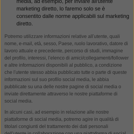
media, ad esempio, per inviare all'utente
marketing diretto, lo faremo solo se è
consentito dalle norme applicabili sul marketing
diretto.
Potremo utilizzare informazioni relative all'utente, quali
nome, e-mail, età, sesso, Paese, ruolo lavorativo, datore di
lavoro attuale e precedente, percorso di studi, immagine
del profilo, interessi, l'elenco di amici/collegamenti/follower
e altre informazioni disponibili al pubblico, a condizione
che l'utente stesso abbia pubblicato tutte o parte di queste
informazioni sul suo profilo social media, le abbia
pubblicate su una delle nostre pagine di social media o
inviate direttamente attraverso le nostre piattaforme di
social media.
In alcuni casi, ad esempio in relazione alle nostre
piattaforme di social media, potremo agire in qualità di
titolari congiunti del trattamento dei dati personali
dell'utente in collaborazione con una piattaforma di social