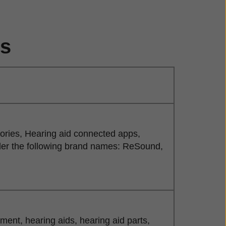
os
sories, Hearing aid connected apps,
der the following brand names: ReSound,
nt, hearing aids, hearing aid parts,