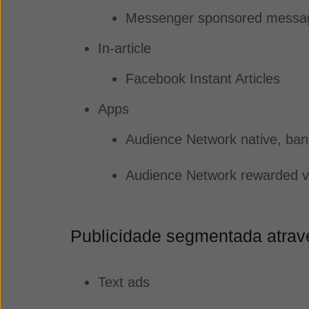
Messenger sponsored mess
In-article
Facebook Instant Articles
Apps
Audience Network native, bann
Audience Network rewarded v
Publicidade segmentada atrav
Text ads