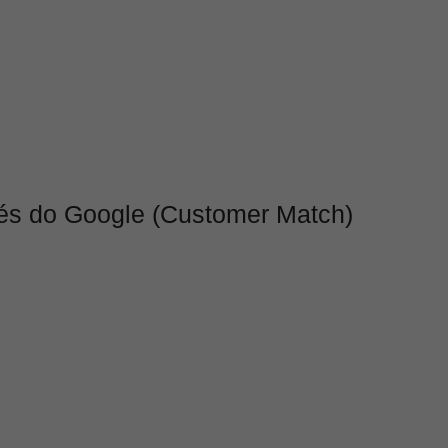
és do Google (Customer Match)
b