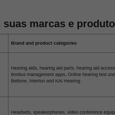
 suas marcas e produt
Brand and product categories
Hearing aids, hearing aid parts, hearing aid acces
tinnitus management apps, Online hearing test un
Beltone, Interton and KAI Hearing.
Headsets, speakerphones, video conference equipme