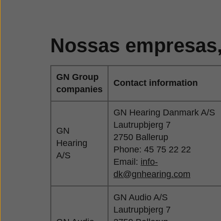
Nossas empresas,
GN Group
Contact information
companies
GN Hearing Danmark A/S
Lautrupbjerg 7
GN
2750 Ballerup
Hearing
Phone: 45 75 22 22
A/S
Email:
info-
dk@gnhearing.com
GN Audio A/S
Lautrupbjerg 7