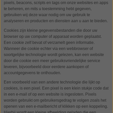
pixels, beacons, scripts en tags om onze websites en apps
te beheren, en mits u toestemming hebt gegeven,
gebruiken wij deze waar nodig om uw gebruik te
analyseren en producten en diensten aan u aan te bieden.
Cookies zijn kleine gegevensbestanden die door uw
browser op uw computer of apparaat worden geplaatst.
Een cookie zelf bevat of verzamelt geen informatie.
Wanneer die cookie echter via een webbrowser of
soortgelijke technologie wordt gelezen, kan een website
door die cookie een meer gebruiksvriendelijke service
leveren, bijvoorbeeld door eerdere aankopen of
accountgegevens te onthouden.
Een voorbeeld van een andere technologie die lijkt op
cookies, is een pixel. Een pixel is een klein stukje code dat
in een e-mail of op een website is ingesloten. Pixels
worden gebruikt om gebruikersgedrag te volgen zoals het
openen van een e-mailbericht of klikken op een koppeling.
Hierbij wordt een kleine afbeelding geladen die een