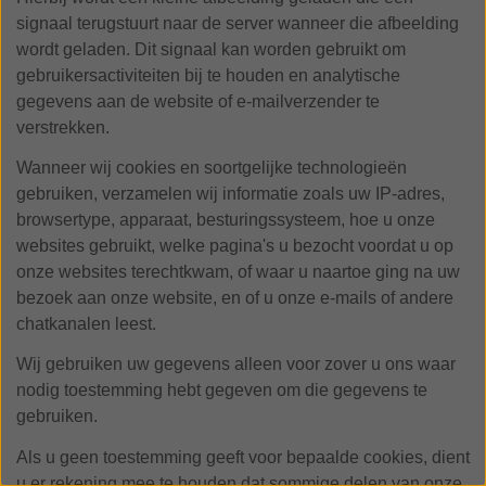
signaal terugstuurt naar de server wanneer die afbeelding
wordt geladen. Dit signaal kan worden gebruikt om
gebruikersactiviteiten bij te houden en analytische
gegevens aan de website of e-mailverzender te
verstrekken.
Wanneer wij cookies en soortgelijke technologieën
gebruiken, verzamelen wij informatie zoals uw IP-adres,
browsertype, apparaat, besturingssysteem, hoe u onze
websites gebruikt, welke pagina's u bezocht voordat u op
onze websites terechtkwam, of waar u naartoe ging na uw
bezoek aan onze website, en of u onze e-mails of andere
chatkanalen leest.
Wij gebruiken uw gegevens alleen voor zover u ons waar
nodig toestemming hebt gegeven om die gegevens te
gebruiken.
Als u geen toestemming geeft voor bepaalde cookies, dient
u er rekening mee te houden dat sommige delen van onze