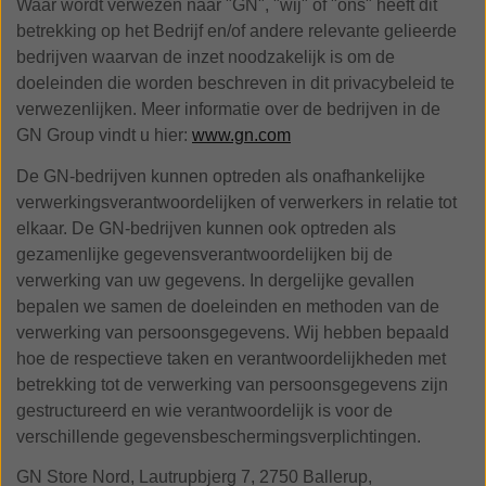
Waar wordt verwezen naar "GN", "wij" of "ons" heeft dit
betrekking op het Bedrijf en/of andere relevante gelieerde
bedrijven waarvan de inzet noodzakelijk is om de
doeleinden die worden beschreven in dit privacybeleid te
verwezenlijken. Meer informatie over de bedrijven in de
GN Group vindt u hier:
www.gn.com
De GN-bedrijven kunnen optreden als onafhankelijke
verwerkingsverantwoordelijken of verwerkers in relatie tot
elkaar. De GN-bedrijven kunnen ook optreden als
gezamenlijke gegevensverantwoordelijken bij de
verwerking van uw gegevens. In dergelijke gevallen
bepalen we samen de doeleinden en methoden van de
verwerking van persoonsgegevens. Wij hebben bepaald
hoe de respectieve taken en verantwoordelijkheden met
betrekking tot de verwerking van persoonsgegevens zijn
gestructureerd en wie verantwoordelijk is voor de
verschillende gegevensbeschermingsverplichtingen.
GN Store Nord, Lautrupbjerg 7, 2750 Ballerup,