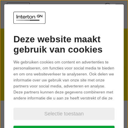
Deze website maakt
gebruik van cookies
We gebruiken cookies om content en advertenties te
personaliseren, om functies voor social media te bieden
en om ons websiteverkeer te analyseren. Ook delen we
informatie over uw gebruik van onze site met onze
partners voor social media, adverteren en analyse.
Deze partners kunnen deze gegevens combineren met
andere informatie die u aan ze heeft verstrekt of die ze
hebben verzameld op basis van uw gebruik van hun
services.
Selectie toestaan