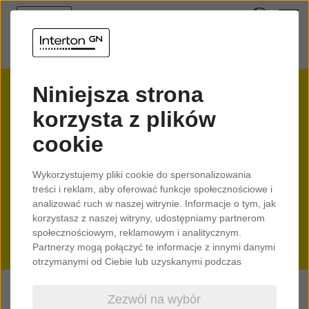
Niniejsza strona
korzysta z plików
cookie
Znajdź gabinet w pobliżu
Wykorzystujemy pliki cookie do spersonalizowania
treści i reklam, aby oferować funkcje społecznościowe i
analizować ruch w naszej witrynie. Informacje o tym, jak
korzystasz z naszej witryny, udostępniamy partnerom
społecznościowym, reklamowym i analitycznym.
Partnerzy mogą połączyć te informacje z innymi danymi
otrzymanymi od Ciebie lub uzyskanymi podczas
korzystania z ich usług.
Zezwól na wybór