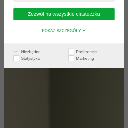
Zezwól na wszystkie ciasteczka
POKAŻ SZCZEGÓŁY
Niezbędne
Preferencje
Statystyka
Marketing