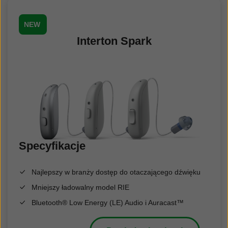
NEW
Interton Spark
S
pecyfikacje
Najlepszy w branży dostęp do otaczającego dźwięku
Mniejszy ładowalny model RIE
Bluetooth® Low Energy (LE) Audio i Auracast™