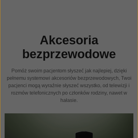
Akcesoria
bezprzewodowe
P
omóż swoim pacjentom słyszeć jak najlepiej, dzięki
pełnemu systemowi akcesoriów bezprzewodowych, Twoi
pacjenci mogą wyraźnie słyszeć wszystko, od telewizji i
rozmów telefonicznych po członków rodziny, nawet w
hałasie.