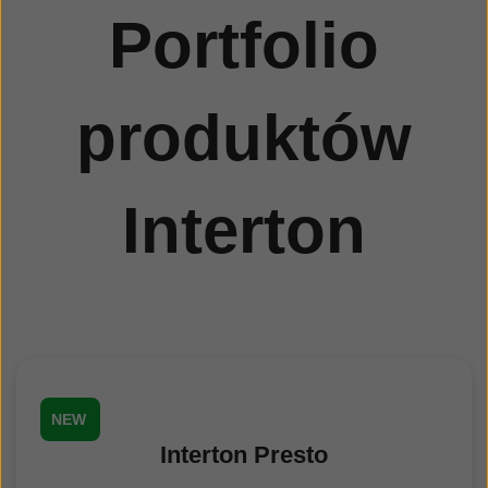
Portfolio
produktów
Interton
NEW
Interton Presto