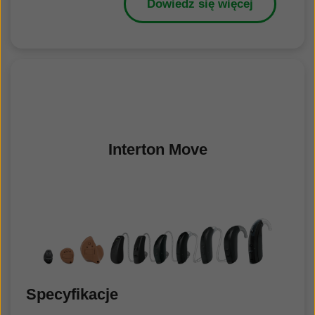
Dowiedz się więcej
Interton Move
Specyfikacje