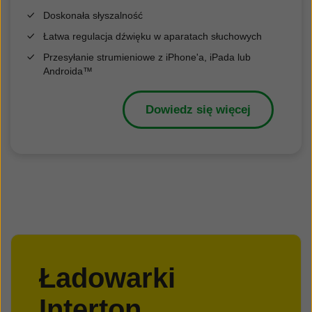
Doskonała słyszalność
Łatwa regulacja dźwięku w aparatach słuchowych
Przesyłanie strumieniowe z iPhone'a, iPada lub
Androida™
Dowiedz się więcej
Ładowarki
Interton