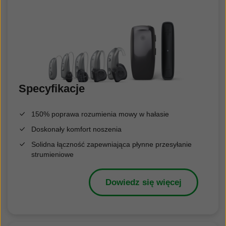
Specyfikacje
150% poprawa rozumienia mowy w hałasie
Doskonały komfort noszenia
Solidna łączność zapewniająca płynne przesyłanie
strumieniowe
Dowiedz się więcej